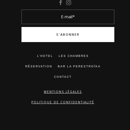
L’HOTEL
LES CHAMBRES
RÉSERVATION
BAR LA PERESTROÏKA
CONTACT
MENTIONS LÉGALES
POLITIQUE DE CONFIDENTIALITÉ