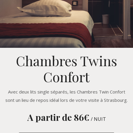
Chambres Twins
Confort
Avec deux lits single séparés, les Chambres Twin Confort
sont un lieu de repos idéal lors de votre visite à Strasbourg.
A partir de 86
€
/ NUIT