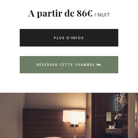
A partir de 86
€
/ NUIT
PLUS D’INFOS
RÉSERVER CETTE CHAMBRE