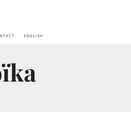
NTACT
ENGLISH
oïka