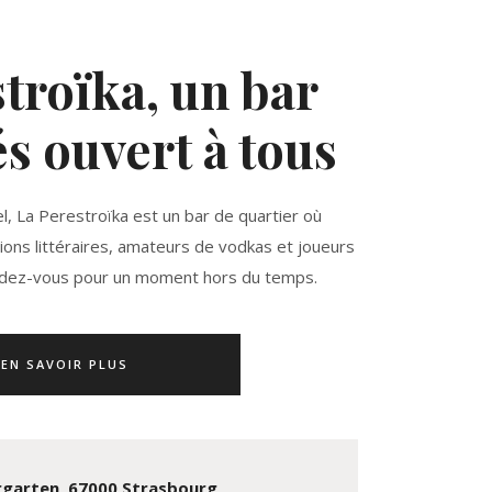
troïka, un bar
s ouvert à tous
, La Perestroïka est un bar de quartier où
ions littéraires, amateurs de vodkas et joueurs
ndez-vous pour un moment hors du temps.
EN SAVOIR PLUS
rgarten, 67000 Strasbourg