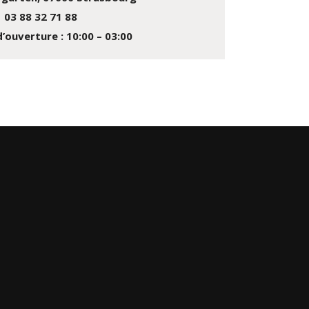
03 88 32 71 88
’ouverture : 10:00 – 03:00