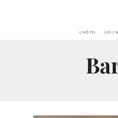
L’HÔTEL
LES C
Bar