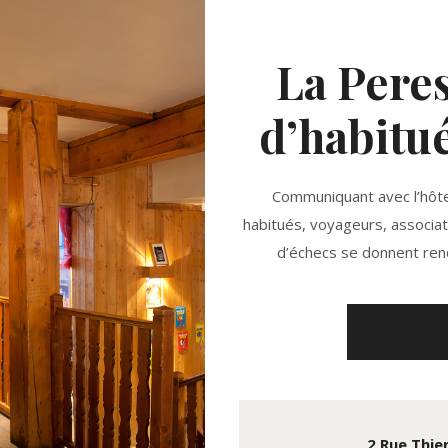
La Peres
d’habitué
Communiquant avec l’hôtel
habitués, voyageurs, associat
d’échecs se donnent re
2 Rue Thie