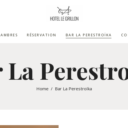
HAMBRES
RÉSERVATION
BAR LA PERESTROÏKA
CO
 La Perestr
Home
/
Bar La Perestroïka