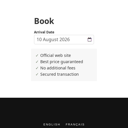
ENGLISH
FRANÇAIS